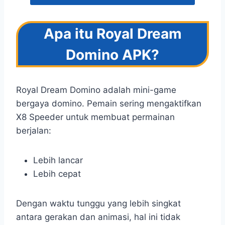
Apa itu Royal Dream
Domino APK?
Royal Dream Domino adalah mini-game
bergaya domino. Pemain sering mengaktifkan
X8 Speeder untuk membuat permainan
berjalan:
Lebih lancar
Lebih cepat
Dengan waktu tunggu yang lebih singkat
antara gerakan dan animasi, hal ini tidak