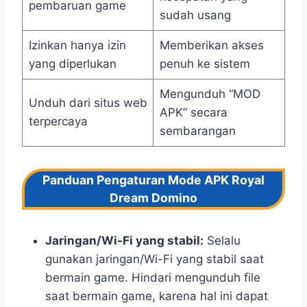
pembaruan game
sudah usang
Izinkan hanya izin
Memberikan akses
yang diperlukan
penuh ke sistem
Mengunduh “MOD
Unduh dari situs web
APK” secara
terpercaya
sembarangan
Panduan Pengaturan Mode APK Royal
Dream Domino
Jaringan/Wi-Fi yang stabil:
Selalu
gunakan jaringan/Wi-Fi yang stabil saat
bermain game. Hindari mengunduh file
saat bermain game, karena hal ini dapat