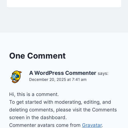
One Comment
A WordPress Commenter
says:
December 20, 2025 at 7:41 am
Hi, this is a comment.
To get started with moderating, editing, and
deleting comments, please visit the Comments
screen in the dashboard.
Commenter avatars come from
Gravatar
.