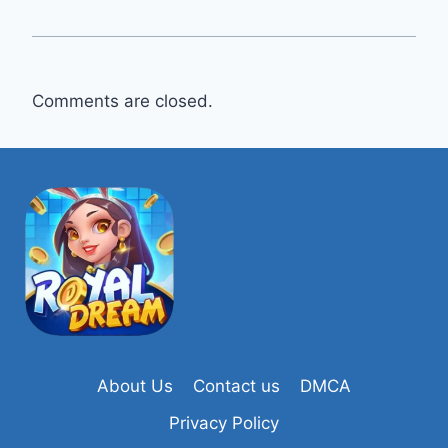
Comments are closed.
About Us
Contact us
DMCA
Privacy Policy