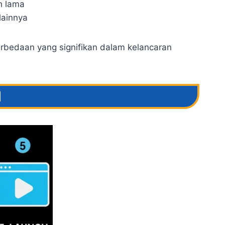
h lama
lainnya
erbedaan yang signifikan dalam kelancaran
l