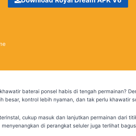
me
s khawatir baterai ponsel habis di tengah permainan? 
h besar, kontrol lebih nyaman, dan tak perlu khawatir so
rinstal, cukup masuk dan lanjutkan permainan dari titi
enyenangkan di perangkat seluler juga terlihat bagus 