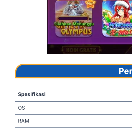
Per
Spesifikasi
OS
RAM