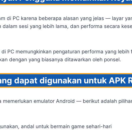
m di PC karena beberapa alasan yang jelas — layar y
ain dalam sesi yang lebih lama, dan performa secara kes
r di PC memungkinkan pengaturan performa yang lebih fl
ngkan dengan yang biasanya ditawarkan oleh ponsel.
ang dapat digunakan untuk APK 
 memerlukan emulator Android — berikut adalah pilih
gunakan, andal untuk bermain game sehari-hari