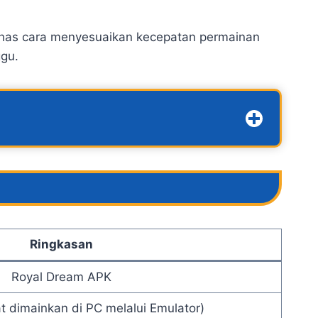
ahas cara menyesuaikan kecepatan permainan
ggu.
Ringkasan
Royal Dream APK
t dimainkan di PC melalui Emulator)