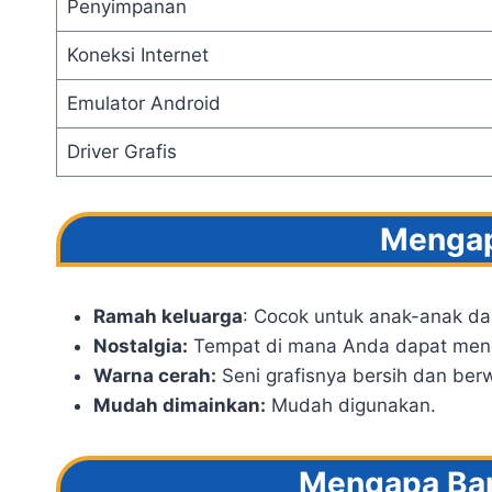
Penyimpanan
Koneksi Internet
Emulator Android
Driver Grafis
Mengap
Ramah keluarga
: Cocok untuk anak-anak da
Nostalgia:
Tempat di mana Anda dapat menem
Warna cerah:
Seni grafisnya bersih dan berw
Mudah dimainkan:
Mudah digunakan.
Mengapa Ban