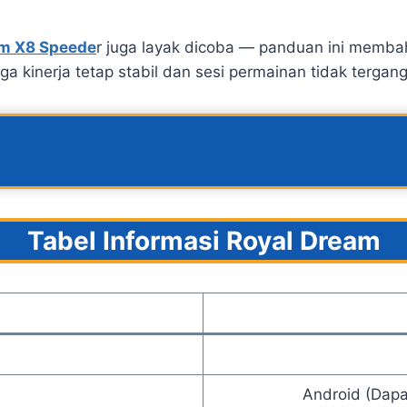
am X8 Speede
r juga layak dicoba — panduan ini memb
a kinerja tetap stabil dan sesi permainan tidak tergan
Tabel Informasi Royal Dream
Android (Dapa