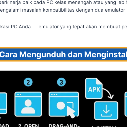
 berkinerja baik pada PC kelas menengah atau yang lebi
mengalami masalah kompatibilitas dengan dua emulator 
sifikasi PC Anda — emulator yang tepat akan membuat p
Cara Mengunduh dan Menginsta