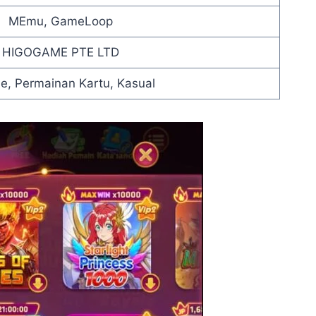
MEmu, GameLoop
HIGOGAME PTE LTD
e, Permainan Kartu, Kasual