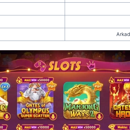
Arkad