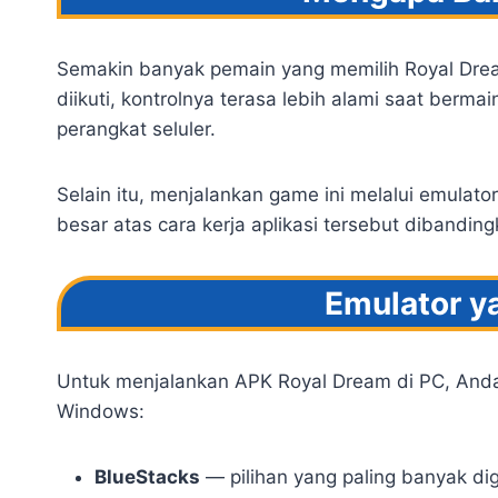
Semakin banyak pemain yang memilih Royal Drea
diikuti, kontrolnya terasa lebih alami saat berm
perangkat seluler.
Selain itu, menjalankan game ini melalui emulato
besar atas cara kerja aplikasi tersebut dibandi
Emulator y
Untuk menjalankan APK Royal Dream di PC, Anda
Windows:
BlueStacks
— pilihan yang paling banyak di