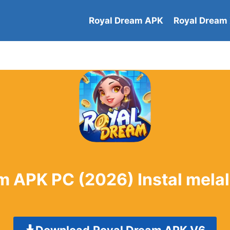
Royal Dream APK
Royal Dream
m APK PC (2026) Instal melal
Download
Royal Dream APK V6