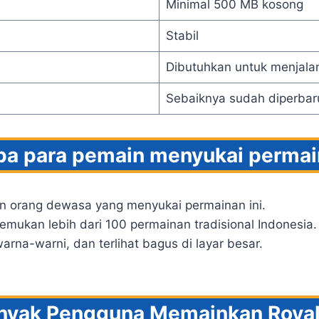
Minimal 500 MB kosong
Stabil
Dibutuhkan untuk menjal
Sebaiknya sudah diperbar
a para pemain menyukai permain
n orang dewasa yang menyukai permainan ini.
ukan lebih dari 100 permainan tradisional Indonesia.
arna-warni, dan terlihat bagus di layar besar.
yak Pengguna Memainkan Royal