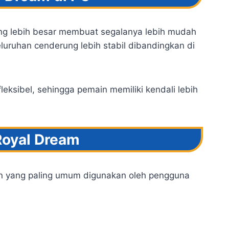
ang lebih besar membuat segalanya lebih mudah
eluruhan cenderung lebih stabil dibandingkan di
eksibel, sehingga pemain memiliki kendali lebih
Royal Dream
an yang paling umum digunakan oleh pengguna